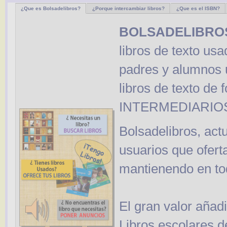
¿Que es Bolsadelibros?
¿Porque intercambiar libros?
¿Que es el ISBN?
BOLSADELIBRO
libros de texto usa
padres y alumnos 
libros de texto de 
INTERMEDIARIO
Bolsadelibros, act
usuarios que oferta
mantienendo en to
El gran valor añad
Libros escolares 