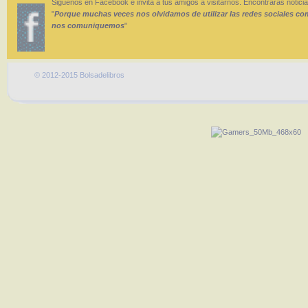
Siguenos en Facebook e invita a tus amigos a visitarnos. Encontraras noticia
"
Porque muchas veces nos olvidamos de utilizar las redes sociales c
nos comuniquemos
"
© 2012-2015 Bolsadelibros