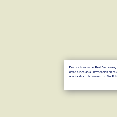
En cumplimiento del Real Decreto-ley
estadísticos de su navegación en es
acepta el uso de cookies.
-> Ver Pol