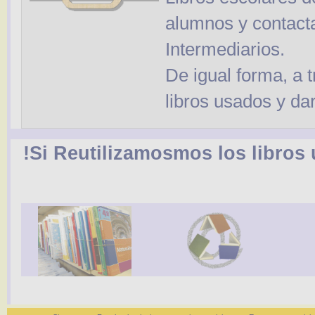
alumnos y contacta
Intermediarios.
De igual forma, a 
libros usados y da
!Si Reutilizamosmos los libro